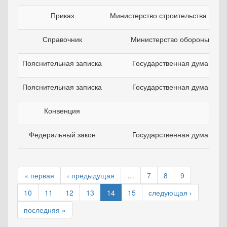
Приказ
Министерство строительства и Ж
Справочник
Министерство обороны РФ
Пояснительная записка
Государственная дума РФ
Пояснительная записка
Государственная дума РФ
Конвенция
Федеральный закон
Государственная дума РФ
« первая
‹ предыдущая
…
7
8
9
10
11
12
13
14
15
следующая ›
последняя »