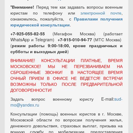
*Внимание!
Перед тем как задавать вопросы военным
юристам по телефону или
электронной почте
,
ознакомьтесь, пожалуйста, с
Правилами получения
юридической консультации
.
+7-925-055-82-55
(Мегафон Москва) (работает
WhatsApp и Telegram)
+7-915-010-94-77
(МТС Москва)
(
режим работы 9:00-18:00, кроме праздничных
и
субботы и выходных
дней
)
ВНИМАНИЕ! КОНСУЛЬТАЦИИ ПЛАТНЫЕ, ВРЕМЯ
МОСКОВСКОЕ! МЫ НЕ ПЕРЕЗВАНИВАЕМ НА
СБРОШЕННЫЕ ЗВОНКИ! В НАСТОЯЩЕЕ ВРЕМЯ
ОЧНЫЙ ПРИЕМ В ОФИСЕ НЕ ВЕДЕТСЯ! ВСТРЕЧИ
ВОЗМОЖНЫ ТОЛЬКО ПОСЛЕ ПРЕДВАРИТЕЛЬНОЙ
ДОГОВОРЕННОСТИ!
Задать вопрос военному юристу E-mail:
sud-
mo@yandex.ru
Консультации (помощь) военных юристов в г. Москве,
Московской области по вопросам получения жилья,
денежного довольствия, страховых выплат, призыва на
вонную службу по мобилизации, предоставления