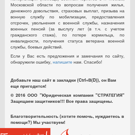
Московской области по вопросам получения жилья,
денежного довольствия, страховых выплат, призыва на
вонную службу по мобилизации, предоставления
отсрочек, увольнения с военной службы, назначения
военных пенсий (за выслугу лет (в т.ч. с учетом
гражданского стажа), по потере кормильца, по
инвалидности, получения статуса ветерана военной
службы, боевых действий.
Если у Вас есть предложения и замечания по сайту,
обнаружили ошибку,
напишите
нам. Спасибо!
Добавьте наш сайт в закладки (Ctrl+В(D)), он Вам
еще пригодится!
© 2016 ООО "Юридическая компания "СТРАТЕГИЯ"
Защищаем защитников!!! Все права защищены.
Благотворительность (хотите помочь, нуждаетесь в
помощи?) Мы участвуем!