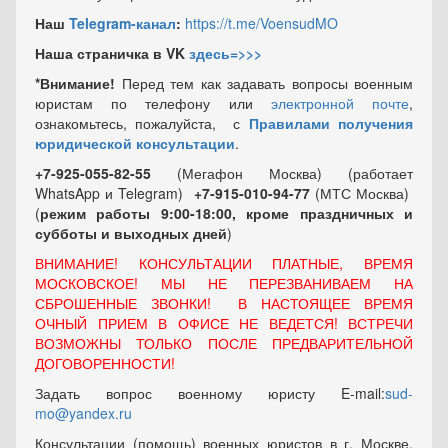
Наш
Telegram-канал
:
https://t.me/VoensudMO
Наша страничка в VK
здесь=>>>
*Внимание!
Перед тем как задавать вопросы военным
юристам по телефону или
электронной почте
,
ознакомьтесь, пожалуйста, с
Правилами получения
юридической консультации
.
+7-925-055-82-55
(Мегафон Москва) (работает
WhatsApp и Telegram)
+7-915-010-94-77
(МТС Москва)
(
режим работы 9:00-18:00, кроме праздничных
и
субботы и выходных
дней
)
ВНИМАНИЕ! КОНСУЛЬТАЦИИ ПЛАТНЫЕ, ВРЕМЯ
МОСКОВСКОЕ! МЫ НЕ ПЕРЕЗВАНИВАЕМ НА
СБРОШЕННЫЕ ЗВОНКИ! В НАСТОЯЩЕЕ ВРЕМЯ
ОЧНЫЙ ПРИЕМ В ОФИСЕ НЕ ВЕДЕТСЯ! ВСТРЕЧИ
ВОЗМОЖНЫ ТОЛЬКО ПОСЛЕ ПРЕДВАРИТЕЛЬНОЙ
ДОГОВОРЕННОСТИ!
Задать вопрос военному юристу E-mail:
sud-
mo@yandex.ru
Консультации (помощь) военных юристов в г. Москве,