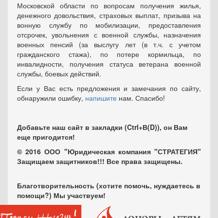
Московской области по вопросам получения жилья,
денежного довольствия, страховых выплат, призыва на
вонную службу по мобилизации, предоставления
отсрочек, увольнения с военной службы, назначения
военных пенсий (за выслугу лет (в т.ч. с учетом
гражданского стажа), по потере кормильца, по
инвалидности, получения статуса ветерана военной
службы, боевых действий.
Если у Вас есть предложения и замечания по сайту,
обнаружили ошибку,
напишите
нам. Спасибо!
Добавьте наш сайт в закладки (Ctrl+В(D)), он Вам
еще пригодится!
© 2016 ООО "Юридическая компания "СТРАТЕГИЯ"
Защищаем защитников!!! Все права защищены.
Благотворительность (хотите помочь, нуждаетесь в
помощи?) Мы участвуем!