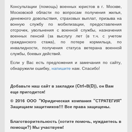
Консультации (помощь) военных юристов в г. Москве,
Московской области по вопросам получения жилья,
денежного довольствия, страховых выплат, призыва на
вонную службу по мобилизации, предоставления
отсрочек, увольнения с военной службы, назначения
военных пенсий (за выслугу лет (в т.ч. с учетом
гражданского стажа), по потере кормильца, по
инвалидности, получения статуса ветерана военной
службы, боевых действий.
Если у Вас есть предложения и замечания по сайту,
обнаружили ошибку,
напишите
нам. Спасибо!
Добавьте наш сайт в закладки (Ctrl+В(D)), он Вам
еще пригодится!
© 2016 ООО "Юридическая компания "СТРАТЕГИЯ"
Защищаем защитников!!! Все права защищены.
Благотворительность (хотите помочь, нуждаетесь в
помощи?) Мы участвуем!