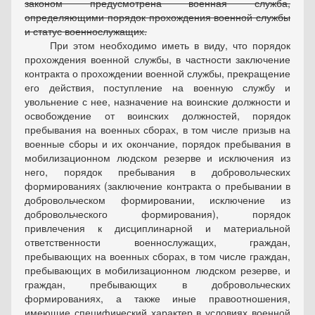
законом предусмотрена военная служба,
определяющими порядок прохождения военной службы
и статус военнослужащих.
При этом необходимо иметь в виду, что порядок
прохождения военной службы, в частности заключение
контракта о прохождении военной службы, прекращение
его действия, поступление на военную службу и
увольнение с нее, назначение на воинские должности и
освобождение от воинских должностей, порядок
пребывания на военных сборах, в том числе призыв на
военные сборы и их окончание, порядок пребывания в
мобилизационном людском резерве и исключения из
него, порядок пребывания в добровольческих
формированиях (заключение контракта о пребывании в
добровольческом формировании, исключение из
добровольческого формирования), порядок
привлечения к дисциплинарной и материальной
ответственности военнослужащих, граждан,
пребывающих на военных сборах, в том числе граждан,
пребывающих в мобилизационном людском резерве, и
граждан, пребывающих в добровольческих
формированиях, а также иные правоотношения,
имеющие специфический характер в условиях военной