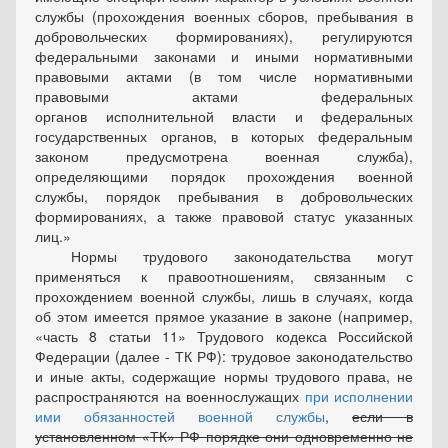
службы (прохождения военных сборов, пребывания в
добровольческих формированиях), регулируются
федеральными законами и иными нормативными
правовыми актами (в том числе нормативными
правовыми актами федеральных
органов исполнительной власти и федеральных
государственных органов, в которых федеральным
законом предусмотрена военная служба),
определяющими порядок прохождения военной
службы, порядок пребывания в добровольческих
формированиях, а также правовой статус указанных
лиц.»
Нормы трудового законодательства могут
применяться к правоотношениям, связанным с
прохождением военной службы, лишь в случаях, когда
об этом имеется прямое указание в законе (например,
часть 8 статьи 11
Трудового кодекса Российской
Федерации (далее - ТК РФ): трудовое законодательство
и иные акты, содержащие нормы трудового права, не
распространяются на военнослужащих
при исполнении
ими обязанностей военной службы
,
если в
установленном
ТК
РФ порядке они одновременно не