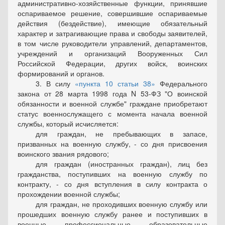
административно-хозяйственные функции, принявшие
оспариваемое решение, совершившие оспариваемые
действия (бездействие), имеющие обязательный
характер и затрагивающие права и свободы заявителей,
в том числе руководители управлений, департаментов,
учреждений и организаций Вооруженных Сил
Российской Федерации, других войск, воинских
формирований и органов.
3. В силу
пункта 10 статьи 38
Федерального
закона от 28 марта 1998 года N 53-ФЗ "О воинской
обязанности и военной службе" граждане приобретают
статус военнослужащего с момента начала военной
службы, который исчисляется:
для граждан, не пребывающих в запасе,
призванных на военную службу, - со дня присвоения
воинского звания рядового;
для граждан (иностранных граждан),
лиц без
гражданства
, поступивших на военную службу по
контракту, - со дня вступления в силу контракта о
прохождении военной службы;
для граждан, не проходивших военную службу или
прошедших военную службу ранее и поступивших в
военные профессиональные образовательные