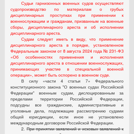
Судьи гарнизонных военных судов осуществляют
судопроизводство по материалам о грубых
дисциплинарных проступках при применении к
военнослужащим и гражданам, призванным на военные
сборы, дисциплинарного ареста и об исполнении
дисциплинарного ареста.
Судам следует иметь в виду, что применение
дисциплинарного ареста в порядке, установленном
Федеральным законом от 8 августа 2024 года № 231-ФЗ
«Об особенностях применения и исполнения
дисциплинарного ареста в отношении военнослужащих,
принимающих участие в специальной военной
операции», может быть оспорено в военном суде.
В силу
части 4 статьи 7
Федерального
конституционного закона "О военных судах Российской
Федерации" военным судам, дислоцированным за
пределами территории Российской Федерации,
подсудны все гражданские, административные и
уголовные дела, подлежащие рассмотрению судами
общей юрисдикции, если иное не установлено
международным договором Российской Федерации.
2.
При принятии заявлений и исковых заявлений к