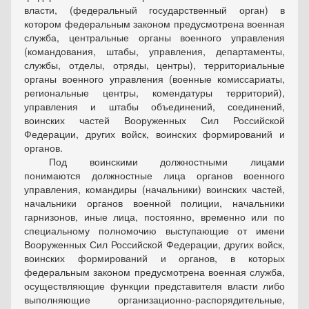
власти,
(федеральный государственный орган)
в
котором федеральным законом предусмотрена военная
служба, центральные органы военного управления
(командования, штабы, управления, департаменты,
службы, отделы, отряды, центры), территориальные
органы военного управления (военные комиссариаты,
региональные центры, комендатуры территорий),
управления и штабы объединений, соединений,
воинских частей Вооруженных Сил Российской
Федерации, других войск, воинских формирований и
органов.
Под воинскими должностными лицами
понимаются должностные лица органов военного
управления, командиры (начальники) воинских частей,
начальники органов военной полиции, начальники
гарнизонов, иные лица, постоянно, временно или по
специальному полномочию выступающие от имени
Вооруженных Сил Российской Федерации, других войск,
воинских формирований и органов, в которых
федеральным законом предусмотрена военная служба,
осуществляющие функции представителя власти либо
выполняющие организационно-распорядительные,