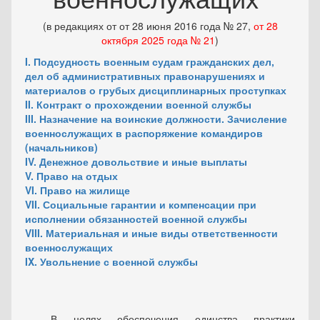
(в редакциях от от 28 июня 2016 года № 27,
от 28
октября 2025 года № 21
)
I. Подсудность военным судам гражданских дел,
дел об административных правонарушениях и
материалов о грубых дисциплинарных проступках
II. Контракт о прохождении военной службы
III. Назначение на воинские должности. Зачисление
военнослужащих в распоряжение командиров
(начальников)
IV. Денежное довольствие и иные выплаты
V. Право на отдых
VI. Право на жилище
VII. Социальные гарантии и компенсации при
исполнении
обязанностей военной службы
VIII. Материальная и иные виды ответственности
военнослужащих
IX. Увольнение с военной службы
В целях обеспечения единства практики