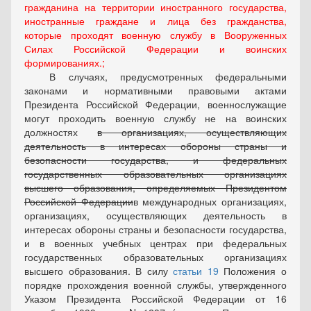
гражданина на территории иностранного государства,
иностранные граждане и лица без гражданства,
которые проходят военную службу в Вооруженных
Силах Российской Федерации и воинских
формированиях.;
В случаях, предусмотренных федеральными
законами и нормативными правовыми актами
Президента Российской Федерации, военнослужащие
могут проходить военную службу не на воинских
должностях
в организациях, осуществляющих
деятельность в интересах обороны страны и
безопасности государства, и федеральных
государственных образовательных организациях
высшего образования, определяемых Президентом
Российской Федерации
в международных организациях,
организациях, осуществляющих деятельность в
интересах обороны страны и безопасности государства,
и в военных учебных центрах при федеральных
государственных образовательных организациях
высшего образования
. В силу
статьи 19
Положения о
порядке прохождения военной службы, утвержденного
Указом Президента Российской Федерации от 16