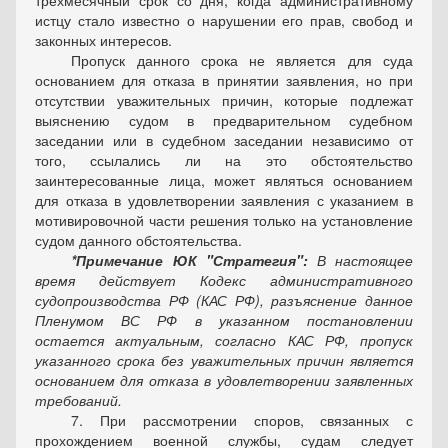
трехмесячный срок со дня, когда административному
истцу стало известно о нарушении его прав, свобод и
законных интересов.
Пропуск данного срока не является для суда
основанием для отказа в принятии заявления, но при
отсутствии уважительных причин, которые подлежат
выяснению судом в предварительном судебном
заседании или в судебном заседании независимо от
того, ссылались ли на это обстоятельство
заинтересованные лица, может являться основанием
для отказа в удовлетворении заявления с указанием в
мотивировочной части решения только на установление
судом данного обстоятельства.
*Примечание ЮК "Стратегия":
В настоящее
время действует Кодекс административного
судопроизводства РФ (КАС РФ), разъяснение данное
Пленумом ВС РФ в указанном постановлении
остается актуальным, согласно КАС РФ, пропуск
указанного срока без уважительных причин является
основанием для отказа в удовлетворении заявленных
требований.
7. При рассмотрении споров, связанных с
прохождением военной службы, судам следует