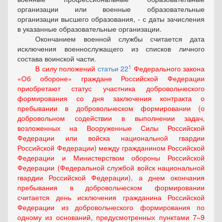
организации или военные образовательные
организации высшего образования, - с даты зачисления
в указанные образовательные организации.
Окончанием военной службы считается дата
исключения военнослужащего из списков личного
состава воинской части.
1
В силу положений
статьи 22
Федерального закона
«Об обороне» граждане Российской Федерации
приобретают статус участника добровольческого
формирования со дня заключения контракта о
пребывании в добровольческом формировании (о
добровольном содействии в выполнении задач,
возложенных на Вооруженные Силы Российской
Федерации или войска национальной гвардии
Российской Федерации) между гражданином Российской
Федерации и Министерством обороны Российской
Федерации (Федеральной службой войск национальной
гвардии Российской Федерации), а днем окончания
пребывания в добровольческом формировании
считается день исключения гражданина Российской
Федерации из добровольческого формирования по
одному из оснований, предусмотренных пунктами 7–9