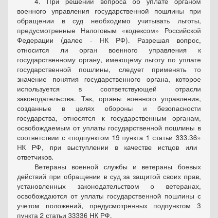
4. При решении вопроса об уплате органом
военного управления государственной пошлины при
обращении в суд необходимо учитывать льготы,
предусмотренные Налоговым
кодексом
Российской
Федерации (далее - НК РФ). Разрешая вопрос,
относится ли орган военного управления к
государственному органу, имеющему льготу по уплате
государственной пошлины, следует применять то
значение понятия государственного органа, которое
используется в соответствующей отрасли
законодательства. Так, органы военного управления,
созданные в целях обороны и безопасности
государства, относятся к государственным органам,
освобождаемым от уплаты государственной пошлины в
соответствии с
подпунктом 19 пункта 1 статьи 333.36
НК РФ, при выступлении в качестве истцов или
ответчиков.
Ветераны военной службы и ветераны боевых
действий при обращении в суд за защитой своих прав,
установленных законодательством о ветеранах,
освобождаются от уплаты государственной пошлины с
учетом положений, предусмотренных подпунктом 3
пункта 2 статьи 33336 НК РФ.