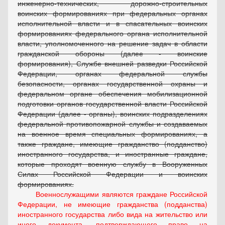
инженерно-технических, дорожно-строительных
воинских формированиях при федеральных органах
исполнительной власти и в спасательных воинских
формированиях федерального органа исполнительной
власти, уполномоченного на решение задач в области
гражданской обороны (далее - воинские
формирования), Службе внешней разведки Российской
Федерации, органах федеральной службы
безопасности, органах государственной охраны и
федеральном органе обеспечения мобилизационной
подготовки органов государственной власти Российской
Федерации (далее - органы), воинских подразделениях
федеральной противопожарной службы и создаваемых
на военное время специальных формированиях, а
также граждане, имеющие гражданство (подданство)
иностранного государства, и иностранные граждане,
которые проходят военную службу в Вооруженных
Силах Российской Федерации и воинских
формированиях.
Военнослужащими являются граждане Российской
Федерации, не имеющие гражданства (подданства)
иностранного государства либо вида на жительство или
иного документа, подтверждающего право на