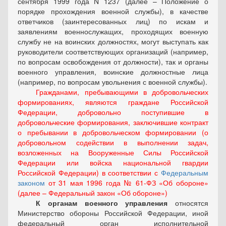
сентября 1999 года N 1237
(далее – Положение о
порядке прохождения военной службы)
, в качестве
ответчиков (заинтересованных лиц) по искам и
заявлениям военнослужащих, проходящих военную
службу не на воинских должностях, могут выступать как
руководители соответствующих организаций (например,
по вопросам освобождения от должности), так и органы
военного управления, воинские должностные лица
(например, по вопросам увольнения с военной службы).
Гражданами, пребывающими в добровольческих
формированиях, являются граждане Российской
Федерации, добровольно поступившие в
добровольческие формирования, заключившие контракт
о пребывании в добровольческом формировании (о
добровольном содействии в выполнении задач,
возложенных на Вооруженные Силы Российской
Федерации или войска национальной гвардии
Российской Федерации) в соответствии с
Федеральным
законом
от 31 мая 1996 года № 61-ФЗ «Об обороне»
(далее – Федеральный закон «Об обороне»)
К органам военного управления
относятся
Министерство обороны Российской Федерации, иной
федеральный орган исполнительной