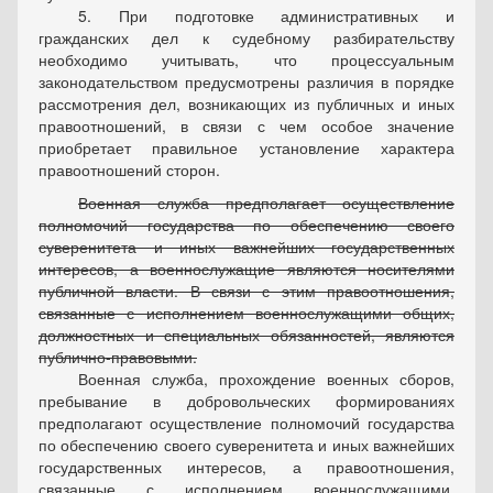
5.
При подготовке административных и
гражданских дел к судебному разбирательству
необходимо учитывать, что процессуальным
законодательством предусмотрены различия в порядке
рассмотрения дел, возникающих из публичных и иных
правоотношений, в связи с чем особое значение
приобретает правильное установление характера
правоотношений сторон.
Военная служба предполагает осуществление
полномочий государства по обеспечению своего
суверенитета и иных важнейших государственных
интересов, а военнослужащие являются носителями
публичной власти. В связи с этим правоотношения,
связанные с исполнением военнослужащими общих,
должностных и специальных обязанностей, являются
публично-правовыми.
Военная служба, прохождение военных сборов,
пребывание в добровольческих формированиях
предполагают осуществление полномочий государства
по обеспечению своего суверенитета и иных важнейших
государственных интересов, а правоотношения,
связанные с исполнением военнослужащими,