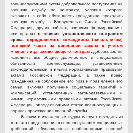
военнослужащими путем добровольного поступления на
военную службу по контракту, условия которого
включают в себя обязанность гражданина проходить
военную службу в Вооруженных Силах Российской
Федерации, других войсках, воинских формированиях
или органах
в течение установленного контрактом
срока,
определяемого командиром (начальником)
воинской части на основании закона
с учетом
мнения лица, заключающего контракт
,
добросовестно
исполнять все общие, должностные и специальные
обязанности военнослужащих, установленные
законодательными и иными нормативными правовыми
актами Российской Федерации, а также право
гражданина на соблюдение его прав и прав членов его
семьи, включая получение социальных гарантий и
компенсаций, установленных законодательными и
иными нормативными правовыми актами Российской
Федерации, определяющими статус военнослужащих и
порядок прохождения военной службы.
В связи с изложенным судам следует исходить из
того, что предъявление к военнослужащим специальных
требований, обусловленных особенностями военной