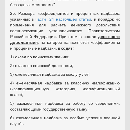
безводных местностях"
25. Размеры коэффициентов и процентных надбавок,
указанных в
части 24 настоящей статьи
, и порядок их
применения для расчета денежного довольствия
военнослужащих устанавливаются Правительством
Российской Федерации. При этом в состав
денежного
довольствия
, на которое начисляются коэффициенты
и процентные надбавки,
входят
:
1) оклад по воинскому званию;
2) оклад по воинской должности;
3) ежемесячная надбавка за выслугу лет;
4) ежемесячная надбавка за классную квалификацию
(квалификационную категорию, квалификационный
класс);
5) ежемесячная надбавка за работу со сведениями,
составляющими государственную тайну;
6) ежемесячная надбавка за особые условия военной
службы.