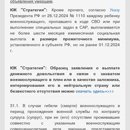
объявления умершим
.
ЮК "Стратегия":
Кроме прочего, согласно
Указу
Президента РФ от 26.12.2024 № 1110 каждому ребенку
военнослужащего, пропавшего в ходе СВО или при
выполнении специальных задач в САР, выплачивается
не более шести месяцев ежемесячная социальная
выплата
в размере прожиточного минимума,
установленного в субъекте РФ, но не ранее 01.12.2024
г.
ЮК "Стратегия": Образец заявления о выплате
денежного довольствия в связи с захватом
военнослужащего в плен или в качестве заложника,
интернирования его в нейтральную страну или
безвестного отсутствия можно
скачать здесь=>>>
31.1. В случае гибели (смерти) военнослужащего в
период прохождения военной службы по контракту
супруга (супруг), при ее (его) отсутствии проживавшие
совместно с указанным военнослужащим
совершеннолетние дети, законные представители