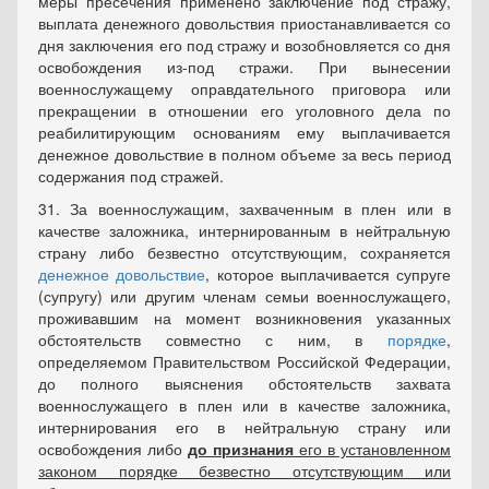
меры пресечения применено заключение под стражу,
выплата денежного довольствия приостанавливается со
дня заключения его под стражу и возобновляется со дня
освобождения из-под стражи. При вынесении
военнослужащему оправдательного приговора или
прекращении в отношении его уголовного дела по
реабилитирующим основаниям ему выплачивается
денежное довольствие в полном объеме за весь период
содержания под стражей.
31. За военнослужащим, захваченным в плен или в
качестве заложника, интернированным в нейтральную
страну либо безвестно отсутствующим, сохраняется
денежное довольствие
, которое выплачивается супруге
(супругу) или другим членам семьи военнослужащего,
проживавшим на момент возникновения указанных
обстоятельств совместно с ним, в
порядке
,
определяемом Правительством Российской Федерации,
до полного выяснения обстоятельств захвата
военнослужащего в плен или в качестве заложника,
интернирования его в нейтральную страну или
освобождения либо
до признания
его в установленном
законом порядке безвестно отсутствующим или