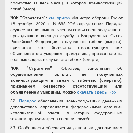
полностью за весь месяц, в котором военнослужащий
погиб (умер).
*ЮК "Стратегия":
см. приказ
Министра обороны РФ от
18 декабря 2020 г. N 695 "Об определении Порядка
осуществления выплат членам семьи военнослужащего,
проходившего военную службу в Вооруженных Силах
Российской Федерации, в случае его гибели (смерти),
признания его безвестно отсутствующим или
объявления его умершим, гражданина, призванного на
военные сборы, в случае его гибели (смерти)"
*ЮК "Стратегия":
Образец заявления об
осуществлении выплат, не полученных
военнослужащим в связи с гибелью (смертью),
признанием безвестно отсутствующим или
объявлением умершим, можно
скачать здесь=>>>
32.
Порядок
обеспечения военнослужащих денежным
довольствием определяется федеральными органами
исполнительной власти, в которых федеральным
законом предусмотрена военная служба.
33. Особенности обеспечения денежным довольствием