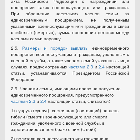
акта Российской Федерации о награждении или
поощрении таких военнослужащего или гражданина.
При обращении нескольких членов семьи за
единовременным поощрением, не полученным
указанными военнослужащим или гражданином в связи
с гибелью (смертью), сумма поощрения делится между
членами семьи поровну.
2.5.
Размеры и порядок выплаты
единовременного
поощрения военнослужащим и гражданам, уволенным с
военной службы, а также членам семей указанных лиц в
случаях, предусмотренных
частями 2.3
и
2.4
настоящей
статьи,
устанавливаются
Президентом Российской
Федерации.
2.6. Членами семьи, имеющими право на получение
единовременного поощрения, предусмотренного
частями 2.3
и
2.4
настоящей статьи, считаются:
1) супруга (супруг), состоящая (состоящий) на день
гибели (смерти) военнослужащего или смерти
гражданина, уволенного с военной службы, в
зарегистрированном браке с ним (с ней);
2) родители военнослужащего или гражданина,