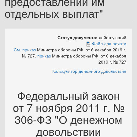
предоставлении им
отдельных выплат"
Статус документа:
действующий
Файл для печати
См
. приказ
Министра обороны РФ от 6 декабря 2019 г.
№ 727
. приказ
Министра обороны РФ от 6 декабря
2019 г. № 727
Калькулятор денежного довольствия
Федеральный закон
от 7 ноября 2011 г. №
306-ФЗ "О денежном
довольствии