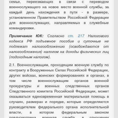
семьи, переезжающих в связи с переводом
военнослужащего на новое место военной службы, за
каждый день нахождения в пути - в размере,
установленном Правительством Российской Федерации
для военнослужащих, направляемых в служебные
командировки.
Примечание ЮК:
Согласно
ст. 217
Налогового
кодекса РФ подъемное пособие и суточные не
подлежат
налогообложению (освобождаются от
налогообложения) налогом на доходы физических лиц
(подоходным налогом).
2.1. Военнослужащим, проходящим военную службу по
контракту в Вооруженных Силах Российской Федерации,
других войсках, воинских формированиях и органах, в
том числе военнослужащим органов военной
прокуратуры и военных следственных органов
Следственного комитета Российской Федерации, может
оказываться единовременная материальная помощь в
случаях,
размерах и порядке
, которые определяются
руководителем федерального органа исполнительной
власти, в котором
федеральным законом
предусмотрена военная служба, в отношении