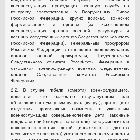
военнослужащих, проходящих военную службу по
контракту соответственно в Вооруженных Силах
Российской Федерации, других войсках, воинских
формированиях и органах (за исключением
военнослужащих органов военной прокуратуры и
военных следственных органов Следственного комитета
Российской Федерации), Генеральным прокурором
Российской Федерации в отношении военнослужащих
органов военной прокуратуры, Председателем
Следственного комитета Российской Федерации в
отношении военнослужащих военных следственных
органов Следственного комитета Российской
Федерации.
2.2. В случае гибели (смерти) военнослужащего,
признания его безвестно отсутствующим или
объявления его умершим супруга (супруг), при ее (его)
отсутствии проживавшие совместно с указанным
военнослужащим совершеннолетние дети, законные
представители (опекуны, попечители) либо усыновители
несовершеннолетних детей (инвалидов с детства
независимо от возраста) указанного военнослужащего и
лица, находившиеся на иждивении указанного