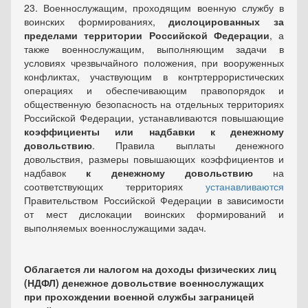
23. Военнослужащим, проходящим военную службу в
воинских формированиях,
дислоцированных за
пределами территории Российской Федерации
, а
также военнослужащим, выполняющим задачи в
условиях чрезвычайного положения, при вооруженных
конфликтах, участвующим в контртеррористических
операциях и обеспечивающим правопорядок и
общественную безопасность на отдельных территориях
Российской Федерации, устанавливаются повышающие
коэффициенты или надбавки к денежному
довольствию
. Правила выплаты денежного
довольствия, размеры повышающих коэффициентов и
надбавок
к денежному довольствию
на
соответствующих территориях
устанавливаются
Правительством Российской Федерации в зависимости
от мест дислокации воинских формирований и
выполняемых военнослужащими задач.
Облагается ли налогом на доходы физических лиц
(НДФЛ) денежное довольствие военнослужащих
при прохождении военной службы заграницей