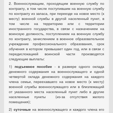
2. Военнослужащим, проходящим военную службу по
контракту, в том числе поступившим на военную службу
по контракту из запаса, при переезде на новое место (к
месту) военной службы в другой населенный пункт, в
том числе на территорию или с территории
иностранного государства, в связи с назначением на
воинскую должность, поступлением на военную службу
по контракту, зачислением в военное образовательное
учреждение профессионального образования, срок
обучения в котором превышает один год, или в связи с
передислокацией воинской части производятся
следующие выплаты:
1)
подъемное пособие
- в размере одного оклада
денежного содержания на военнослужащего и одной
четвертой оклада денежного содержания на каждого
члена семьи, переехавшего на новое место (к месту)
военной службы военнослужащего или в близлежащий
от указанного места населенный пункт либо в другие
населенные пункты (из-за отсутствия жилого
помещения);
2)
суточные
на военнослужащего и каждого члена его