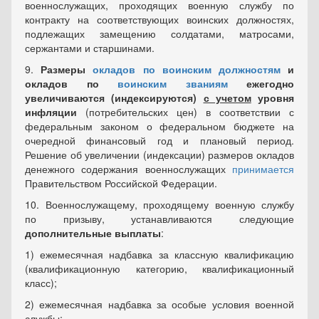
военнослужащих, проходящих военную службу по
контракту на соответствующих воинских должностях,
подлежащих замещению солдатами, матросами,
сержантами и старшинами.
9.
Размеры
окладов по воинским должностям
и
окладов по
воинским званиям
ежегодно
увеличиваются (индексируются)
с учетом
уровня
инфляции
(потребительских цен) в соответствии с
федеральным законом о федеральном бюджете на
очередной финансовый год и плановый период.
Решение об увеличении (индексации) размеров окладов
денежного содержания военнослужащих
принимается
Правительством Российской Федерации.
10. Военнослужащему, проходящему военную службу
по призыву, устанавливаются следующие
дополнительные выплаты
:
1) ежемесячная надбавка за классную квалификацию
(квалификационную категорию, квалификационный
класс);
2) ежемесячная надбавка за особые условия военной
службы;