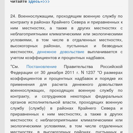
читайте
здесь=>>>
24. Военнослужащим, проходящим военную службу по
контракту в районах Крайнего Севера и приравненных к
ним местностях, а также в других местностях с
неблагоприятными климатическими или экологическими
условиями, в том числе в отдаленных местностях,
высокогорных районах, пустынных и безводных
местностях,
денежное довольствие
выплачивается с
учетом коэффициентов и процентных надбавок.
*См.
Постановление
Правительства Российской
Федерации от 30 декабря 2011 г. N 1237 "О размерах
коэффициентов и процентных надбавок и порядке их
применения для расчета денежного довольствия
военнослужащих, проходящих военную службу по
контракту, и сотрудников некоторых федеральных
органов исполнительной власти, проходящих военную
службу (службу) в районах Крайнего Севера и
приравненных к ним местностях, а также в других
местностях с неблагоприятными климатическими или
экологическими условиями, в том числе отдаленных
местностях, в высокогорных районах, пустынных и