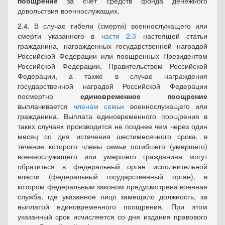
поощрение
за счет средств фонда денежного
довольствия военнослужащих.
2.4. В случае гибели (смерти) военнослужащего или
смерти указанного в
части 2.3
настоящей статьи
гражданина, награжденных государственной наградой
Российской Федерации или поощренных Президентом
Российской Федерации, Правительством Российской
Федерации, а также в случае награждения
государственной наградой Российской Федерации
посмертно
единовременное поощрение
выплачивается
членам семьи
военнослужащего или
гражданина. Выплата единовременного поощрения в
таких случаях производится не позднее чем через один
месяц со дня истечения шестимесячного срока, в
течение которого члены семьи погибшего (умершего)
военнослужащего или умершего гражданина могут
обратиться в федеральный орган исполнительной
власти (федеральный государственный орган), в
котором федеральным законом предусмотрена военная
служба, где указанное лицо замещало должность, за
выплатой единовременного поощрения. При этом
указанный срок исчисляется со дня издания правового