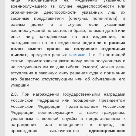
военнослужащего (в случае недееспособности или
ограниченной дееспособности указанных лиц их
законные представители (опекуны, попечители), в
равных долях, а в случае, если указанный
военнослужащий не состоял в браке, не имел детей или
иных лиц, находившихся на его иждивении, не
находившиеся на его иждивении родители
в равных
долях имеют право на получение отдельных
выплат
, предусмотренных
частями 1
и
2
настоящей
статьи, причитавшихся указанному военнослужащему и
не полученных им ко дню гибели (смерти) или на день
вступления в законную силу решения суда о признании
его безвестно отсутствующим или об объявлении его
умершим.
2.3. При награждении государственными наградами
Российской Федерации или поощрении Президентом
Российской Федерации, Правительством Российской
Федерации военнослужащим, а также гражданам,
уволенным с военной службы и представленным к
награждению или поощрению в период ее
прохождения, выплачивается
единовременное