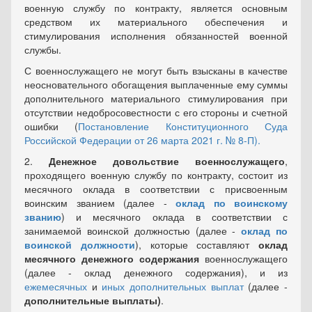
военную службу по контракту, является основным
средством их материального обеспечения и
стимулирования исполнения обязанностей военной
службы.
С военнослужащего не могут быть взысканы в качестве
неосновательного обогащения выплаченные ему суммы
дополнительного материального стимулирования при
отсутствии недобросовестности с его стороны и счетной
ошибки (
Постановление Конституционного Суда
Российской Федерации от 26 марта 2021 г. № 8-П).
2.
Денежное довольствие военнослужащего
,
проходящего военную службу по контракту, состоит из
месячного оклада в соответствии с присвоенным
воинским званием (далее -
оклад по воинскому
званию
) и месячного оклада в соответствии с
занимаемой воинской должностью (далее -
оклад по
воинской должности
), которые составляют
оклад
месячного денежного содержания
военнослужащего
(далее - оклад денежного содержания), и из
ежемесячных
и
иных дополнительных выплат
(далее -
дополнительные выплаты)
.