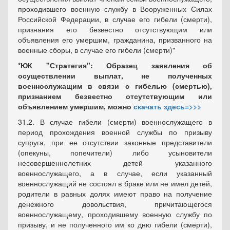
проходившего военную службу в Вооруженных Силах
Российской Федерации, в случае его гибели (смерти),
признания его безвестно отсутствующим или
объявления его умершим, гражданина, призванного на
военные сборы, в случае его гибели (смерти)"
*ЮК "Стратегия":
Образец заявления об
осуществлении выплат, не полученных
военнослужащим в связи с гибелью (смертью),
признанием безвестно отсутствующим или
объявлением умершим, можно
скачать здесь=>>>
31.2. В случае гибели (смерти) военнослужащего в
период прохождения военной службы по призыву
супруга, при ее отсутствии законные представители
(опекуны, попечители) либо усыновители
несовершеннолетних детей указанного
военнослужащего, а в случае, если указанный
военнослужащий не состоял в браке или не имел детей,
родители в равных долях имеют право на получение
денежного довольствия, причитающегося
военнослужащему, проходившему военную службу по
призыву, и не полученного им ко дню гибели (смерти),