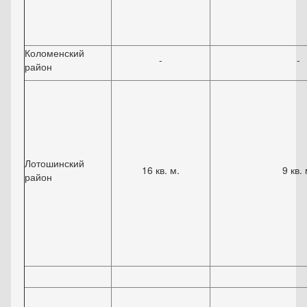
Коломенский
-
-
район
Лотошинский
16 кв. м.
9 кв. 
район