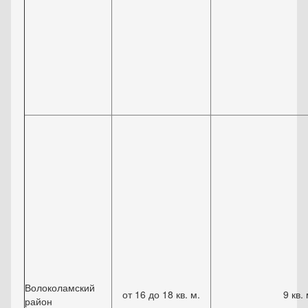
Волоколамский
от 16 до 18 кв. м.
9 кв. 
район