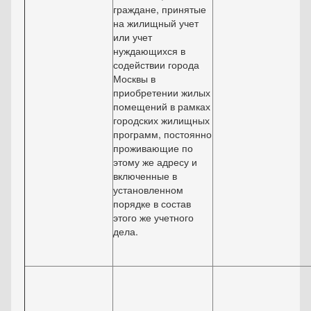
граждане, принятые
на жилищный учет
или учет
нуждающихся в
содействии города
Москвы в
приобретении жилых
помещений в рамках
городских жилищных
программ, постоянно
проживающие по
этому же адресу и
включенные в
установленном
порядке в состав
этого же учетного
дела.