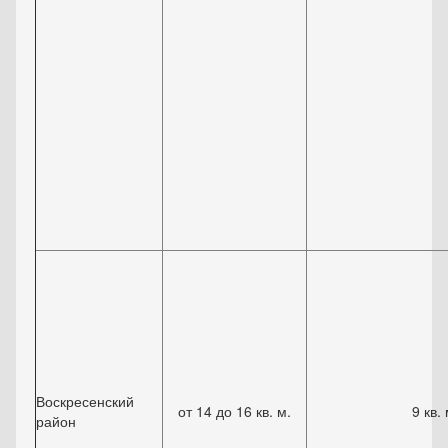
Воскресенский
от 14 до 16 кв. м.
9 кв. 
район