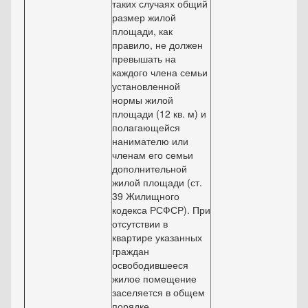
таких случаях общий
размер жилой
площади, как
правило, не должен
превышать на
каждого члена семьи
установленной
нормы жилой
площади (12 кв. м) и
полагающейся
нанимателю или
членам его семьи
дополнительной
жилой площади (ст.
39 Жилищного
кодекса РСФСР). При
отсутствии в
квартире указанных
граждан
освободившееся
жилое помещение
заселяется в общем
порядке.