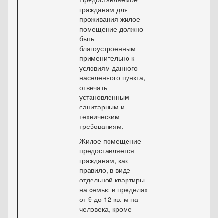
гражданам для
проживания жилое
помещение должно
быть
благоустроенным
применительно к
условиям данного
населенного пункта,
отвечать
установленным
санитарным и
техническим
требованиям.
Жилое помещение
предоставляется
гражданам, как
правило, в виде
отдельной квартиры
на семью в пределах
от 9 до 12 кв. м на
человека, кроме