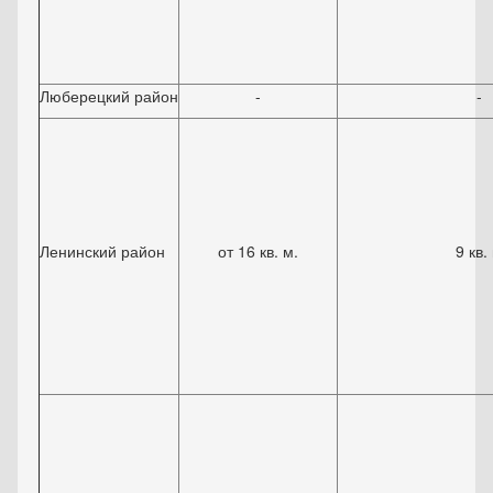
Люберецкий район
-
-
Ленинский район
от 16 кв. м.
9 кв.