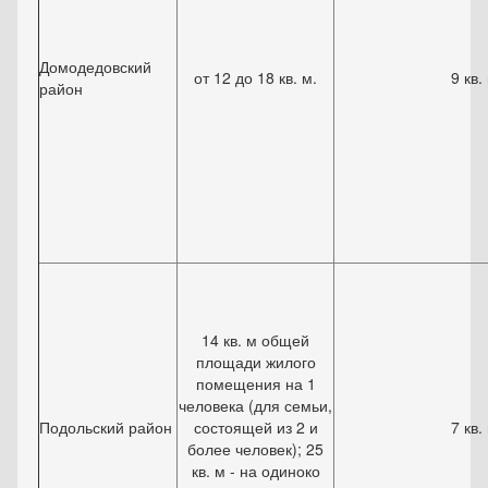
Домодедовский
от 12 до 18 кв. м.
9 кв.
район
14 кв. м общей
площади жилого
помещения на 1
человека (для семьи,
Подольский район
состоящей из 2 и
7 кв.
более человек); 25
кв. м - на одиноко