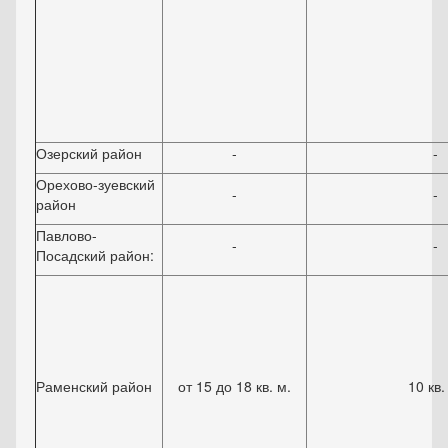
Озерский район
-
-
Орехово-зуевский
-
-
район
Павлово-
-
-
Посадский район:
Раменский район
от 15 до 18 кв. м.
10 кв.