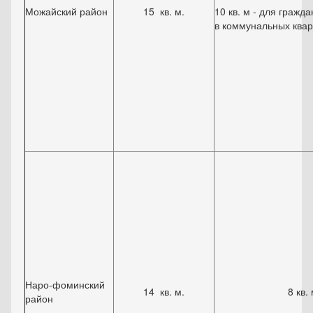
Можайский район
15 кв. м.
10 кв. м - для граж
в коммунальных квар
Наро-фоминский
14 кв. м.
8 кв. 
район