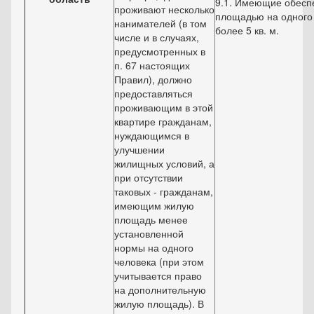
9.1. Имеющие обесп
проживают несколько
площадью на одного
нанимателей (в том
более 5 кв. м.
числе и в случаях,
предусмотренных в
п. 67 настоящих
Правил), должно
предоставляться
проживающим в этой
квартире гражданам,
нуждающимся в
улучшении
жилищных условий, а
при отсутствии
таковых - гражданам,
имеющим жилую
площадь менее
установленной
нормы на одного
человека (при этом
учитывается право
на дополнительную
жилую площадь). В