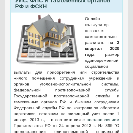
УИС, ФПС и Таможенных органов
РФ и ФСКН
Онлайн
калькулятор
позволяет
самостоятельно
расчитать
на 2
квартал 2020
года
размер
единовременной
социальной
выплаты для приобретения или строительства
жилого помещения сотрудникам учреждений и
органов уголовно-исполнительной системы,
федеральной противопожарной службы
Государственной противопожарной службы и
таможенных органов РФ и бывшим сотрудникам
Федеральной службы РФ по контролю за оборотом
наркотиков, вставшим на жилищный учет после 1
января 2013 г., в соответствии с
постановлением
Правительства РФ от 24 апреля 2013 г. № 369 "О
предоставлении единовременной социальной