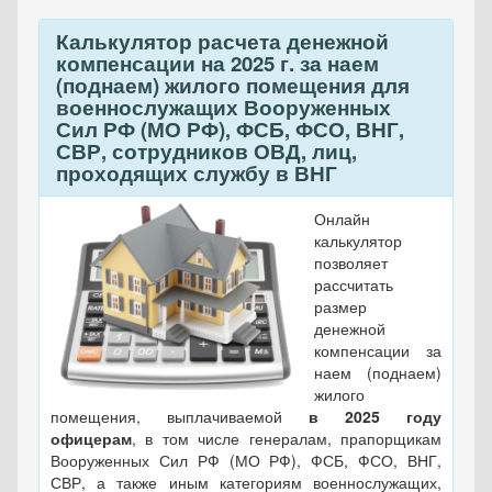
Калькулятор расчета денежной
компенсации на 2025 г. за наем
(поднаем) жилого помещения для
военнослужащих Вооруженных
Сил РФ (МО РФ), ФСБ, ФСО, ВНГ,
СВР, сотрудников ОВД, лиц,
проходящих службу в ВНГ
Онлайн
калькулятор
позволяет
рассчитать
размер
денежной
компенсации за
наем (поднаем)
жилого
помещения, выплачиваемой
в 2025 году
офицерам
, в том числе генералам, прапорщикам
Вооруженных Сил РФ (МО РФ), ФСБ, ФСО, ВНГ,
СВР, а также иным категориям военнослужащих,