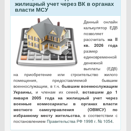
жилищный учет через ВК в органах
власти МСУ
Данный онлайн
калькулятор ЕДВ
позволяет
рассчитать
на II
кв. 2026 года
размер
единовременной
денежной
выплаты (ЕДВ)
на приобретение или строительство жилого
помещения, предоставляемой бывшим
военнослужащим, в т.ч.
бывшим военнослужащим
Украины,
и членам их семей,
вставшим до 1
января 2005 года на жилищный учет через
военные комиссариаты в органах власти
местного самоуправления (ОВМСУ) по
избранному месту жительства
, в соответствии с
постановлением
Правительства РФ 1998 г. № 1054
.