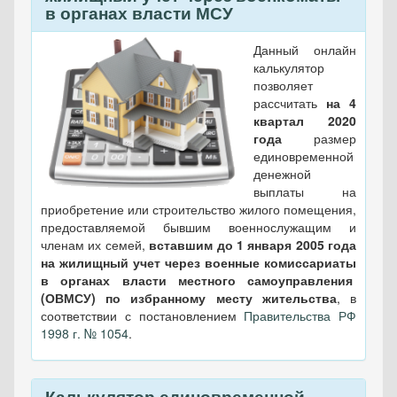
в органах власти МСУ
Данный онлайн
калькулятор
позволяет
рассчитать
на 4
квартал 2020
года
размер
единовременной
денежной
выплаты на
приобретение или строительство жилого помещения,
предоставляемой бывшим военнослужащим и
членам их семей,
вставшим до 1 января 2005 года
на жилищный учет через военные комиссариаты
в органах власти местного самоуправления
(ОВМСУ) по избранному месту жительства
, в
соответствии с постановлением
Правительства РФ
1998 г. № 1054
.
Калькулятор единовременной