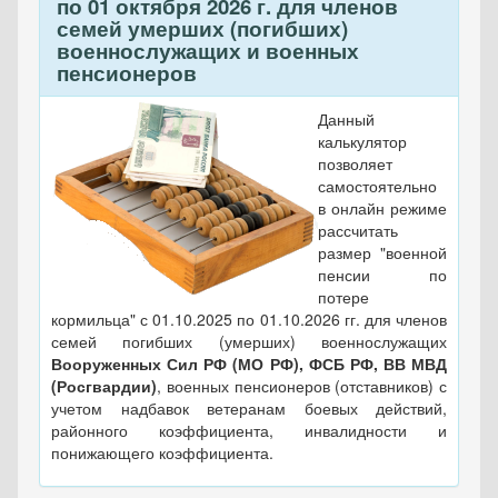
по 01 октября 2026 г. для членов
семей умерших (погибших)
военнослужащих и военных
пенсионеров
Данный
калькулятор
позволяет
самостоятельно
в онлайн режиме
рассчитать
размер "военной
пенсии по
потере
кормильца" с 01.10.2025 по 01.10.2026 гг. для членов
семей погибших (умерших) военнослужащих
Вооруженных Сил РФ (МО РФ), ФСБ РФ, ВВ МВД
(Росгвардии)
, военных пенсионеров (отставников) с
учетом надбавок ветеранам боевых действий,
районного коэффициента, инвалидности и
понижающего коэффициента.