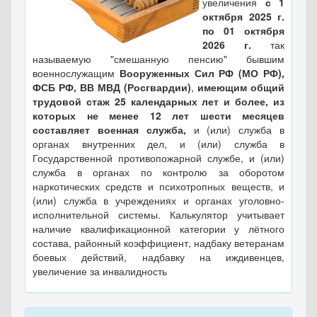
увеличения
с 1
октября 2025 г.
по 01 октября
2026 г.
так
называемую "смешанную пенсию" бывшим
военнослужащим
Вооруженных Сил РФ (МО РФ),
ФСБ РФ, ВВ МВД (Росгвардии)
,
имеющим общий
трудовой стаж 25 календарных лет и более, из
которых не менее 12 лет шести месяцев
составляет военная служба,
и (или) служба в
органах внутренних дел, и (или) служба в
Государственной противопожарной службе, и (или)
служба в органах по контролю за оборотом
наркотических средств и психотропных веществ, и
(или) служба в учреждениях и органах уголовно-
исполнительной системы. Калькулятор учитывает
наличие квалификационной категории у лётного
состава, районный коэффициент, надбаку ветеранам
боевых действий, надбавку на иждивенцев,
увеличение за инвалидность