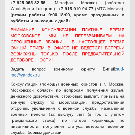
+7-925-055-82-55
(Мегафон Москва) (работает
WhatsApp и Telegram)
+7-915-010-94-77
(МТС Москва)
(
режим работы 9:00-18:00, кроме праздничных
и
субботы и выходных
дней
)
ВНИМАНИЕ! КОНСУЛЬТАЦИИ ПЛАТНЫЕ, ВРЕМЯ
МОСКОВСКОЕ! МЫ НЕ ПЕРЕЗВАНИВАЕМ НА
СБРОШЕННЫЕ ЗВОНКИ! В НАСТОЯЩЕЕ ВРЕМЯ
ОЧНЫЙ ПРИЕМ В ОФИСЕ НЕ ВЕДЕТСЯ! ВСТРЕЧИ
ВОЗМОЖНЫ ТОЛЬКО ПОСЛЕ ПРЕДВАРИТЕЛЬНОЙ
ДОГОВОРЕННОСТИ!
Задать вопрос военному юристу E-mail:
sud-
mo@yandex.ru
Консультации (помощь) военных юристов в г. Москве,
Московской области по вопросам получения жилья,
денежного довольствия, страховых выплат, призыва на
вонную службу по мобилизации, предоставления
отсрочек, увольнения с военной службы, назначения
военных пенсий (за выслугу лет (в т.ч. с учетом
гражданского стажа), по потере кормильца, по
инвалидности, получения статуса ветерана военной
службы, боевых действий.