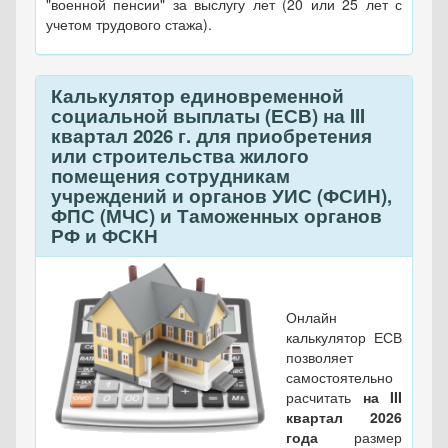
"военной пенсии" за выслугу лет (20 или 25 лет с
учетом трудового стажа).
Калькулятор единовременной
социальной выплаты (ЕСВ) на III
квартал 2026 г. для приобретения
или строительства жилого
помещения сотрудникам
учреждений и органов УИС (ФСИН),
ФПС (МЧС) и Таможенных органов
РФ и ФСКН
Онлайн
калькулятор ЕСВ
позволяет
самостоятельно
расчитать
на III
квартал 2026
года
размер