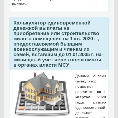
выплаты...
Калькулятор единовременной
денежной выплаты на
приобретение или строительство
жилого помещения на 1 кв. 2020 г.,
предоставляемой бывшим
военнослужащим и членам их
семей, вставшим до 01.01.2005 г. на
жилищный учет через военкоматы
в органах власти МСУ
Данный онлайн
калькулятор
позволяет
рассчитать
на 1
квартал 2020
года
размер
единовременной
денежной
выплаты на