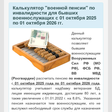
Калькулятор "военной пенсии" по
инвалидности для бывших
военнослужащих с 01 октября 2025
по 01 октября 2026 гг.
Данный
калькулятор
позволяет
бывшим
военнослужащим
Вооруженных
Сил РФ (МО
РФ), ФСБ РФ,
ВВ МВД
(Росгвардии)
рассчитать пенсию
по инвалидности
с
01 октября 2025 года по 01 октября 2026 года
,
калькулятор учитывает надбавку ветеранам БД,
лицам имеющим иждивенцев, достигшим 80 лет, а
также увеличение с 01.01.2022 г. на 8,6%. Указанная
пенсия назначается тем военнослужащим, кто не
выслужил необходимый срок службы для назначения