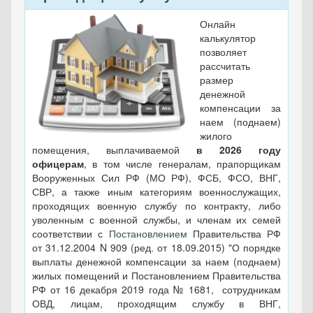
Онлайн
калькулятор
позволяет
рассчитать
размер
денежной
компенсации за
наем (поднаем)
жилого
помещения, выплачиваемой
в 2026 году
офицерам
, в том числе генералам, прапорщикам
Вооруженных Сил РФ (МО РФ), ФСБ, ФСО, ВНГ,
СВР, а также иным категориям военнослужащих,
проходящих военную службу по контракту, либо
уволенным с военной службы, и членам их семей
соответствии с
Постановлением
Правительства РФ
от 31.12.2004 N 909 (ред. от 18.09.2015) "О порядке
выплаты денежной компенсации за наем (поднаем)
жилых помещений и Постановлением Правительства
РФ от 16 декабря 2019 года № 1681, сотрудникам
ОВД, лицам, проходящим службу в ВНГ,