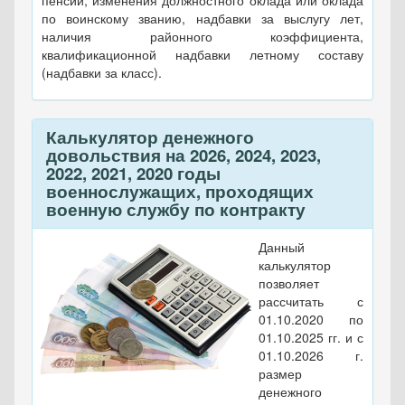
пенсии, изменения должностного оклада или оклада
по воинскому званию, надбавки за выслугу лет,
наличия районного коэффициента,
квалификационной надбавки летному составу
(надбавки за класс).
Калькулятор денежного
довольствия на 2026, 2024, 2023,
2022, 2021, 2020 годы
военнослужащих, проходящих
военную службу по контракту
Данный
калькулятор
позволяет
рассчитать с
01.10.2020 по
01.10.2025 гг. и с
01.10.2026 г.
размер
денежного