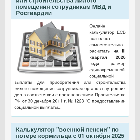
или строительства жилого
помещения сотрудникам МВД и
Росгвардии
Онлайн
калькулятор ЕСВ
позволяет
самостоятельно
расчитать
на III
квартал 2026
года
размер
единовременной
социальной
выплаты для приобретения или строительства
жилого помещения сотрудникам органов внутренних
дел в соответствии с постановлением Правительства
РФ от 30 декабря 2011 г. № 1223 "О предоставлении
социальной выплаты...
Калькулятор "военной пенсии" по
потере кормильца с 01 октября 2025