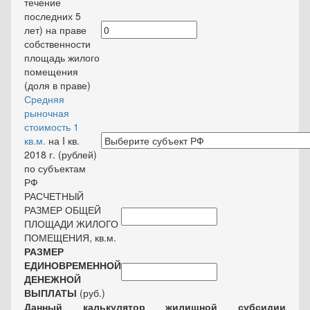
течение
последних 5
лет) на праве
собственности
площадь жилого
помещения
(доля в праве)
Средняя
рыночная
стоимость 1
кв.м.
на I кв.
2018 г. (рублей)
по субъектам
РФ
РАСЧЕТНЫЙ
РАЗМЕР ОБЩЕЙ
ПЛОЩАДИ ЖИЛОГО
ПОМЕЩЕНИЯ, кв.м.
РАЗМЕР
ЕДИНОВРЕМЕННОЙ
ДЕНЕЖНОЙ
ВЫПЛАТЫ
(руб.)
Данный калькулятор жилищной субсидии