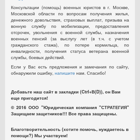
Консультации (помощь) военных юристов в г. Москве,
Московской области по вопросам получения жилья,
денежного довольствия, страховых выплат, призыва на
вонную службу по мобилизации, предоставления
отсрочек, увольнения с военной службы, назначения
военных пенсий (за выслугу лет (в т.ч. с учетом
гражданского стажа), по потере кормильца, по
инвалидности, получения статуса ветерана военной
службы, боевых действий.
Если у Вас есть предложения и замечания по сайту,
обнаружили ошибку,
напишите
нам. Спасибо!
Добавьте наш сайт в закладки (Ctrl+В(D)), он Вам
еще пригодится!
© 2016 ООО "Юридическая компания "СТРАТЕГИЯ"
Защищаем защитников!!! Все права защищены.
Благотворительность (хотите помочь, нуждаетесь в
помощи?) Мы участвуем!