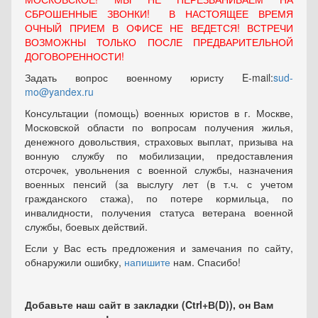
СБРОШЕННЫЕ ЗВОНКИ! В НАСТОЯЩЕЕ ВРЕМЯ
ОЧНЫЙ ПРИЕМ В ОФИСЕ НЕ ВЕДЕТСЯ! ВСТРЕЧИ
ВОЗМОЖНЫ ТОЛЬКО ПОСЛЕ ПРЕДВАРИТЕЛЬНОЙ
ДОГОВОРЕННОСТИ!
Задать вопрос военному юристу E-mail:
sud-
mo@yandex.ru
Консультации (помощь) военных юристов в г. Москве,
Московской области по вопросам получения жилья,
денежного довольствия, страховых выплат, призыва на
вонную службу по мобилизации, предоставления
отсрочек, увольнения с военной службы, назначения
военных пенсий (за выслугу лет (в т.ч. с учетом
гражданского стажа), по потере кормильца, по
инвалидности, получения статуса ветерана военной
службы, боевых действий.
Если у Вас есть предложения и замечания по сайту,
обнаружили ошибку,
напишите
нам. Спасибо!
Добавьте наш сайт в закладки (Ctrl+В(D)), он Вам