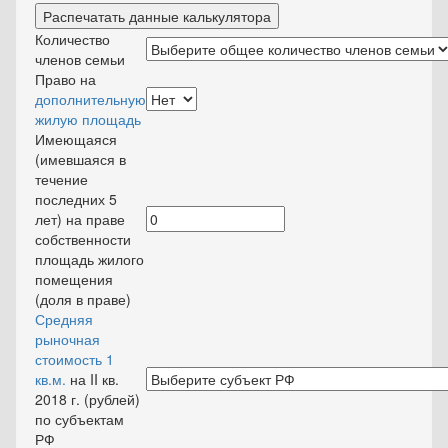
Распечатать данные калькулятора
Количество
членов семьи
Право на
дополнительную
жилую площадь
Имеющаяся
(имевшаяся в
течение
последних 5
лет) на праве
собственности
площадь жилого
помещения
(доля в праве)
Средняя
рыночная
стоимость 1
кв.м.
на II кв.
2018 г. (рублей)
по субъектам
РФ