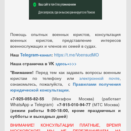
Помощь опытных военных юристов, консультация
военных юристов, представление интересов
военнослужащих и членов их семей в судах.
Наш
Telegram-канал
:
https://t.me/VoensudMO
Наша страничка в VK
здесь=>>>
*Внимание!
Перед тем как задавать вопросы военным
юристам по телефону или
электронной почте
,
ознакомьтесь, пожалуйста, с
Правилами получения
юридической консультации
.
+7-925-055-82-55
(Мегафон Москва) (работает
WhatsApp и Telegram)
+7-915-010-94-77
(МТС Москва)
(
режим работы 9:00-18:00, кроме праздничных
и
субботы и выходных
дней
)
ВНИМАНИЕ! КОНСУЛЬТАЦИИ ПЛАТНЫЕ, ВРЕМЯ
МОСКОВСКОЕ! МЫ НЕ ПЕРЕЗВАНИВАЕМ НА