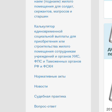
наем (поднаем) жилого
помещения для солдат,
сержантов, матросов и
старшин
Калькулятор
единовременной
социальной выплаты для
приобретения или
строительства жилого
д
помещения сотрудникам
п
учреждений и органов УИС,
ФПС и Таможенных органов
РФ и ФСКН
Нормативные акты
Новости
Судебная практика
Вопрос-ответ
201