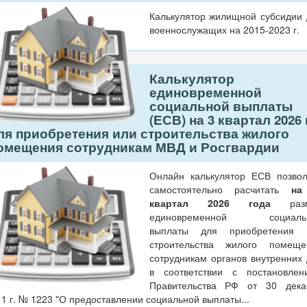
Калькулятор жилищной субсидии 
военнослужащих на 2015-2023 г.
Калькулятор
единовременной
социальной выплаты
(ЕСВ) на 3 квартал 2026 
ля приобретения или строительства жилого
омещения сотрудникам МВД и Росгвардии
Онлайн калькулятор ЕСВ позвол
самостоятельно расчитать
на 
квартал 2026 года
разм
единовременной социаль
выплаты для приобретения 
строительства жилого помеще
сотрудникам органов внутренних
в соответствии с постановлен
Правительства РФ от 30 дека
1 г. № 1223 "О предоставлении социальной выплаты...